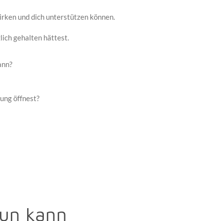
wirken und dich unterstützen können.
ich gehalten hättest.
ann?
ung öffnest?
tun kann