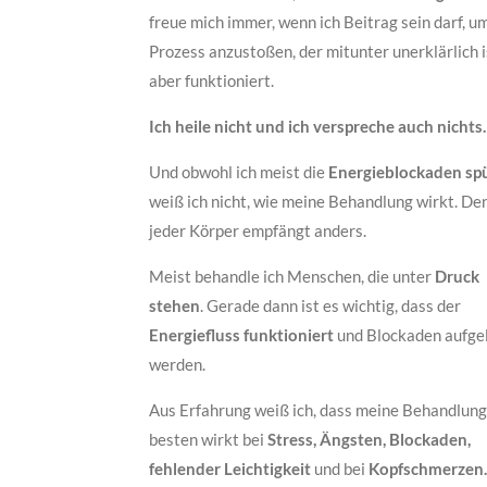
freue mich immer, wenn ich Beitrag sein darf, u
Prozess anzustoßen, der mitunter unerklärlich i
aber funktioniert.
Ich heile nicht und ich verspreche auch nichts.
Und obwohl ich meist die
Energieblockaden sp
weiß ich nicht, wie meine Behandlung wirkt. De
jeder Körper empfängt anders.
Meist behandle ich Menschen, die unter
Druck
stehen
. Gerade dann ist es wichtig, dass der
Energiefluss funktioniert
und Blockaden aufge
werden.
Aus Erfahrung weiß ich, dass meine Behandlun
besten wirkt bei
Stress, Ängsten, Blockaden,
fehlender Leichtigkeit
und bei
Kopfschmerzen.