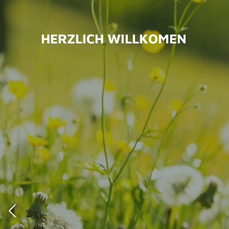
Zum
Hauptinhalt
HERZLICH WILLKOMEN
springen