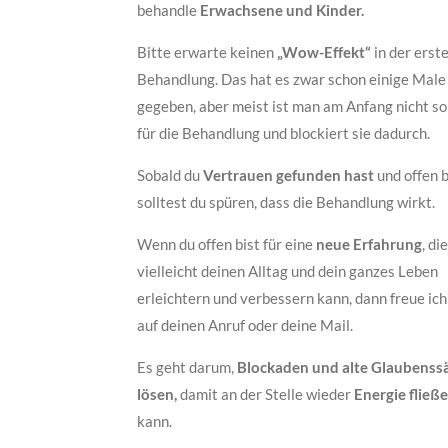
behandle
Erwachsene und Kinder.
Bitte erwarte keinen
„Wow-Effekt“
in der erst
Behandlung. Das hat es zwar schon einige Male
gegeben, aber meist ist man am Anfang nicht so
für die Behandlung und blockiert sie dadurch.
Sobald du
Vertrauen gefunden hast
und offen b
solltest du spüren, dass die Behandlung wirkt.
Wenn du offen bist für eine
neue Erfahrung
, die
vielleicht deinen Alltag und dein ganzes Leben
erleichtern und verbessern kann, dann freue ich
auf deinen Anruf oder deine Mail.
Es geht darum,
Blockaden und alte Glaubenssä
lösen,
damit an der Stelle wieder
Energie fließ
kann.