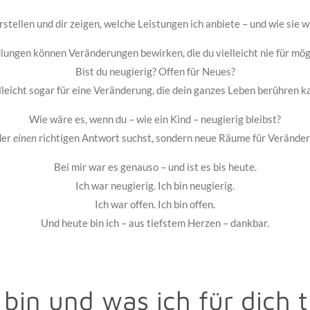
rstellen und dir zeigen, welche Leistungen ich anbiete – und wie sie 
ungen können Veränderungen bewirken, die du vielleicht nie für mögl
Bist du neugierig? Offen für Neues?
lleicht sogar für eine Veränderung, die dein ganzes Leben berühren k
Wie wäre es, wenn du – wie ein Kind – neugierig bleibst?
der
einen
richtigen Antwort suchst, sondern neue Räume für Veränder
Bei mir war es genauso – und ist es bis heute.
Ich war neugierig. Ich bin neugierig.
Ich war offen. Ich bin offen.
Und heute bin ich – aus tiefstem Herzen – dankbar.
 bin und was ich für dich 