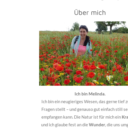
Über mich
Ich bin Melinda.
Ich bin ein neugieriges Wesen, das gerne tief z
Fragen stellt – und genauso gut einfach still se
empfangen kann. Die Natur ist für mich ein
Kra
und ich glaube fest an die
Wunder
, die uns um