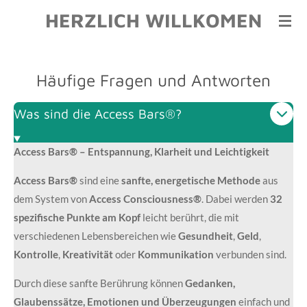
HERZLICH WILLKOMEN
Zum
Hauptinhalt
springen
Häufige Fragen und Antworten
Was sind die Access Bars®?
Access Bars® – Entspannung, Klarheit und Leichtigkeit
Access Bars®
sind eine
sanfte, energetische Methode
aus
dem System von
Access Consciousness®
. Dabei werden
32
spezifische Punkte am Kopf
leicht berührt, die mit
verschiedenen Lebensbereichen wie
Gesundheit
,
Geld
,
Kontrolle
,
Kreativität
oder
Kommunikation
verbunden sind.
Durch diese sanfte Berührung können
Gedanken,
Glaubenssätze, Emotionen und Überzeugungen
einfach und