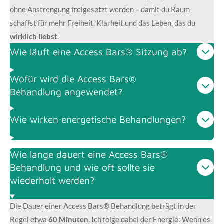
ohne Anstrengung freigesetzt werden – damit du Raum
schaffst für mehr Freiheit, Klarheit und das Leben, das du
wirklich liebst
.
Wie läuft eine Access Bars® Sitzung ab?
Wofür wird die Access Bars®
Behandlung angewendet?
Wie wirken energetische Behandlungen?
Wie lange dauert eine Access Bars®
Behandlung und wie oft sollte sie
wiederholt werden?
Die Dauer einer Access Bars® Behandlung beträgt in der
Regel etwa
60 Minuten
. Ich folge dabei der Energie: Wenn es