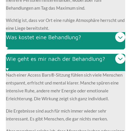
mehrere Personen hintereinander, wobei aber fünf
Behandlungen am Tag das Maximum sind.
Wichtig ist, dass vor Ort eine ruhige Atmosphäre herrscht und
eine Liege bereitsteht.
Was kostet eine Behandlung?
Wie geht es mir nach der Behandlung?
Nach einer Access Bars®-Sitzung fühlen sich viele Menschen
entspannt, erfrischt und mental klarer. Manche spüren eine
intensive Ruhe, andere mehr Energie oder emotionale
Erleichterung. Die Wirkung zeigt sich ganz individuell.
Die Ergebnisse sind auch für mich immer wieder sehr
interessant. Es gibt Menschen, die gar nichts merken.
Aber manchmal erlebe ich, dass Menschen lachen oder weinen.